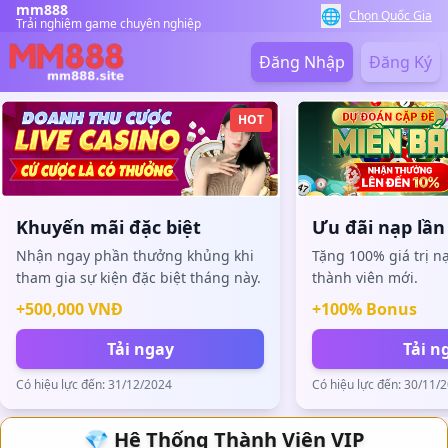
mm888
🌐
Chọn Quốc Gia
Trải nghiệm game chuyên nghiệp
Đăng Nhập
Đăng Ký
HOT
Khuyến mãi đặc biệt
Ưu đãi nạp lần
Nhận ngay phần thưởng khủng khi
Tặng 100% giá trị n
tham gia sự kiện đặc biệt tháng này.
thành viên mới.
+500,000 VNĐ
+100% Bonus
Tải ngay
Tải n
Có hiệu lực đến: 31/12/2024
Có hiệu lực đến: 30/11/
💎 Hệ Thống Thành Viên VIP